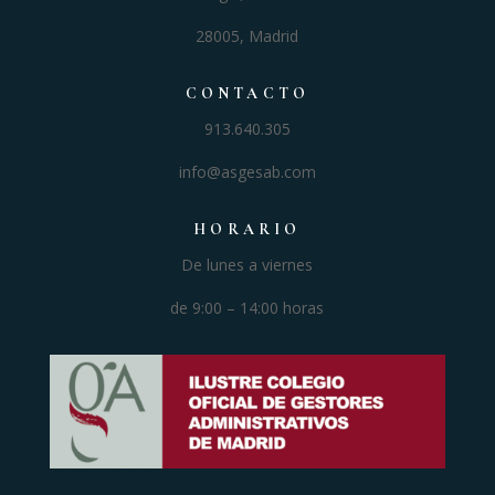
28005, Madrid
CONTACTO
913.640.305
info@asgesab.com
HORARIO
De lunes a viernes
de
9:00 – 14:00 horas