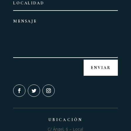
ENVIAR
UBICACIÓN
C/ Ángel, 6 – Local